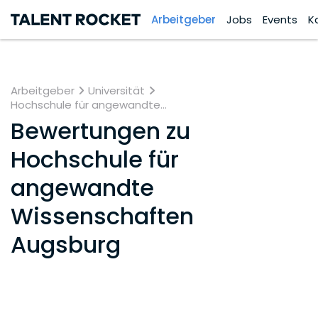
Arbeitgeber
Jobs
Events
K
Arbeitgeber
Universität
Hochschule für angewandte...
Bewertungen zu
Hochschule für
angewandte
Wissenschaften
Augsburg