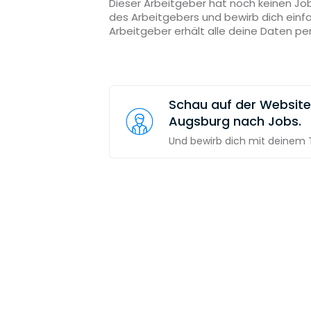
Dieser Arbeitgeber hat noch keinen Job
des Arbeitgebers und bewirb dich einf
Arbeitgeber erhält alle deine Daten pe
Schau auf der Websit
Augsburg nach Jobs.
Und bewirb dich mit deinem T