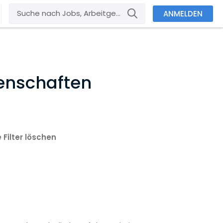
ANMELDEN
enschaften
e Filter löschen