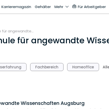
Karrieremagazin
Gehälter
Mehr
Für Arbeitgeber
 für angewandte...
ule für angewandte Wiss
All
fserfahrung
Fachbereich
Homeoffice
gewandte Wissenschaften Augsburg