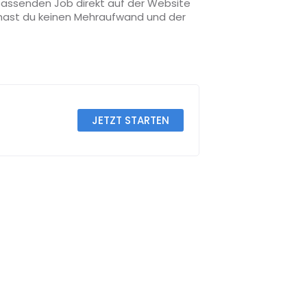
 passenden Job direkt auf der Website
o hast du keinen Mehraufwand und der
JETZT STARTEN