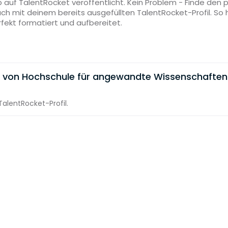
 auf TalentRocket veröffentlicht. Kein Problem - Finde den
ach mit deinem bereits ausgefüllten TalentRocket-Profil. S
rfekt formatiert und aufbereitet.
e von Hochschule für angewandte Wissenschaften
alentRocket-Profil.