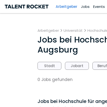
Arbeitgeber
Jobs
Events
Arbeitgeber
Universität
Hochschule
Jobs bei
Hochsch
Augsburg
Stadt
Jobart
Beru
0 Jobs gefunden
Jobs bei Hochschule für an