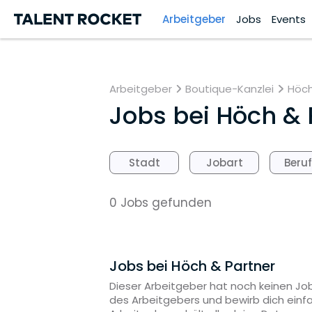
Arbeitgeber
Jobs
Events
Arbeitgeber
Boutique-Kanzlei
Höch
Jobs bei
Höch & 
Stadt
Jobart
Beru
0 Jobs gefunden
Jobs bei Höch & Partner
Dieser Arbeitgeber hat noch keinen Job
des Arbeitgebers und bewirb dich einf