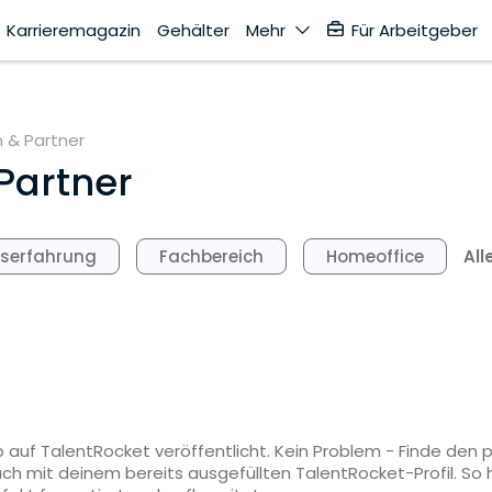
Karrieremagazin
Gehälter
Mehr
Für Arbeitgeber
 & Partner
Partner
All
fserfahrung
Fachbereich
Homeoffice
 auf TalentRocket veröffentlicht. Kein Problem - Finde den
ach mit deinem bereits ausgefüllten TalentRocket-Profil. S