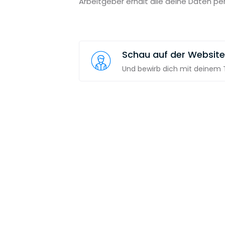
Arbeitgeber erhält alle deine Daten pe
Schau auf der Website
Und bewirb dich mit deinem T