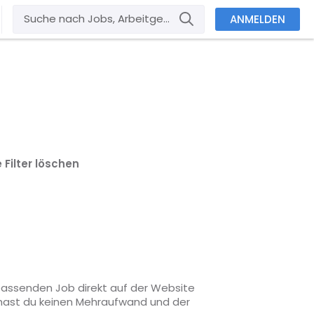
ANMELDEN
e Filter löschen
 passenden Job direkt auf der Website
o hast du keinen Mehraufwand und der