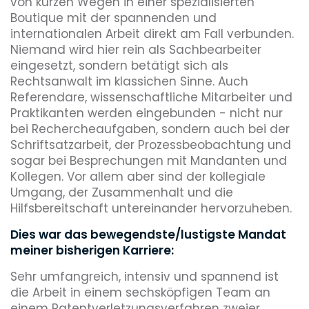
von kurzen Wegen in einer spezialisierten
Boutique mit der spannenden und
internationalen Arbeit direkt am Fall verbunden.
Niemand wird hier rein als Sachbearbeiter
eingesetzt, sondern betätigt sich als
Rechtsanwalt im klassichen Sinne. Auch
Referendare, wissenschaftliche Mitarbeiter und
Praktikanten werden eingebunden - nicht nur
bei Rechercheaufgaben, sondern auch bei der
Schriftsatzarbeit, der Prozessbeobachtung und
sogar bei Besprechungen mit Mandanten und
Kollegen. Vor allem aber sind der kollegiale
Umgang, der Zusammenhalt und die
Hilfsbereitschaft untereinander hervorzuheben.
Dies war das bewegendste/lustigste Mandat
meiner bisherigen Karriere:
Sehr umfangreich, intensiv und spannend ist
die Arbeit in einem sechsköpfigen Team an
einem Patentverletzungsverfahren zweier