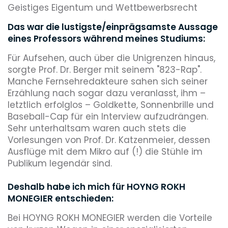
Geistiges Eigentum und Wettbewerbsrecht
Das war die lustigste/einprägsamste Aussage
eines Professors während meines Studiums:
Für Aufsehen, auch über die Unigrenzen hinaus,
sorgte Prof. Dr. Berger mit seinem "823-Rap".
Manche Fernsehredakteure sahen sich seiner
Erzählung nach sogar dazu veranlasst, ihm –
letztlich erfolglos – Goldkette, Sonnenbrille und
Baseball-Cap für ein Interview aufzudrängen.
Sehr unterhaltsam waren auch stets die
Vorlesungen von Prof. Dr. Katzenmeier, dessen
Ausflüge mit dem Mikro auf (!) die Stühle im
Publikum legendär sind.
Deshalb habe ich mich für HOYNG ROKH
MONEGIER
entschieden:
Bei HOYNG ROKH MONEGIER werden die Vorteile