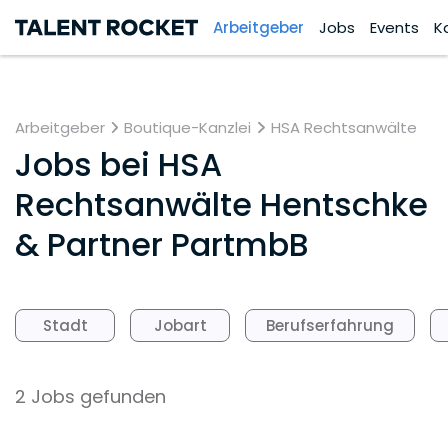
Arbeitgeber
Jobs
Events
K
Arbeitgeber
Boutique-Kanzlei
HSA Rechtsanwälte
Jobs bei
HSA
Rechtsanwälte Hentschke
& Partner PartmbB
Stadt
Jobart
Berufserfahrung
2 Jobs gefunden