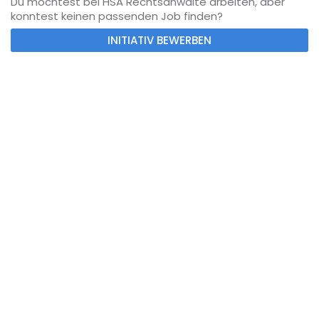
Du möchtest bei HSA Rechtsanwälte arbeiten, aber
konntest keinen passenden Job finden?
INITIATIV BEWERBEN