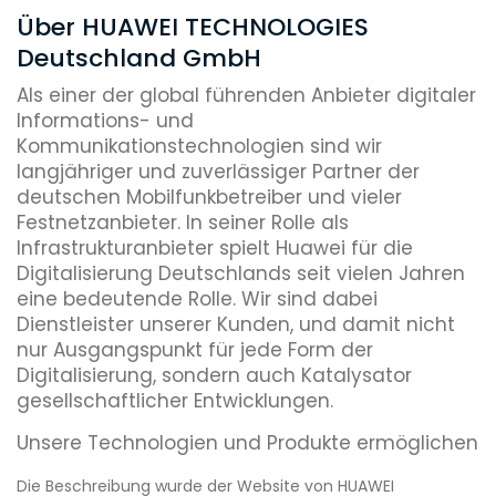
Über HUAWEI TECHNOLOGIES
Deutschland GmbH
Als einer der global führenden Anbieter digitaler
Informations- und
Kommunikationstechnologien sind wir
langjähriger und zuverlässiger Partner der
deutschen Mobilfunkbetreiber und vieler
Festnetzanbieter. In seiner Rolle als
Infrastrukturanbieter spielt Huawei für die
Digitalisierung Deutschlands seit vielen Jahren
eine bedeutende Rolle. Wir sind dabei
Dienstleister unserer Kunden, und damit nicht
nur Ausgangspunkt für jede Form der
Digitalisierung, sondern auch Katalysator
gesellschaftlicher Entwicklungen.
Unsere Technologien und Produkte ermöglichen
der deutschen Wirtschaft eigene, systemische
Die Beschreibung wurde der Website von HUAWEI
Innovationen: Die Weiterentwicklung der Netze