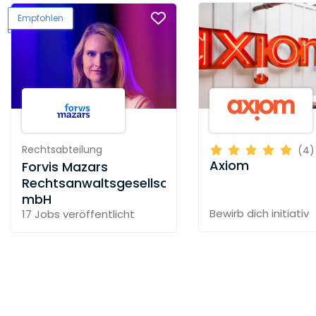
Empfohlen
Rechtsabteilung
(4)
Axiom
Forvis Mazars
Rechtsanwaltsgesellschaft
mbH
Bewirb dich initiativ
17 Jobs
veröffentlicht