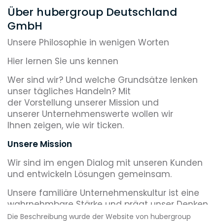
Über hubergroup Deutschland
GmbH
Unsere Philosophie in wenigen Worten
Hier lernen Sie uns kennen
Wer sind wir? Und welche Grundsätze lenken
unser tägliches Handeln? Mit
der Vorstellung unserer Mission und
unserer Unternehmenswerte wollen wir
Ihnen zeigen, wie wir ticken.
Unsere Mission
Wir sind im engen Dialog mit unseren Kunden
und entwickeln Lösungen gemeinsam.
Unsere familiäre Unternehmenskultur ist eine
wahrnehmbare Stärke und prägt unser Denken
und Handeln.
Die Beschreibung wurde der Website von hubergroup