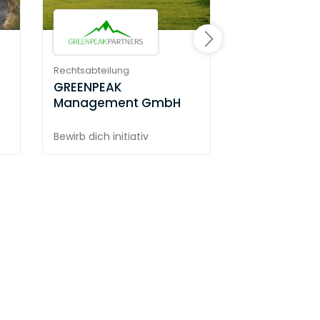
Rechtsabteilung
10x GmbH
Rechtsabteilung
GREENPEAK
Management GmbH
Bewirb dich initiativ