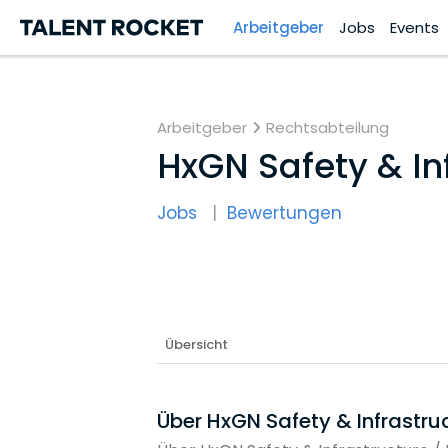
Arbeitgeber
Jobs
Events
Arbeitgeber
Rechtsabteilung
HxGN Safety & In
Jobs
Bewertungen
Übersicht
Über HxGN Safety & Infrastru