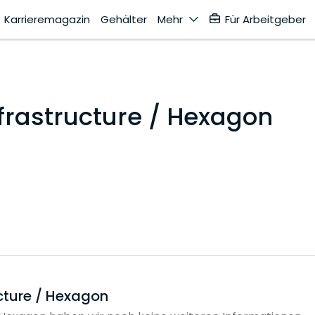
Karrieremagazin
Gehälter
Mehr
Für Arbeitgeber
frastructure / Hexagon
cture / Hexagon