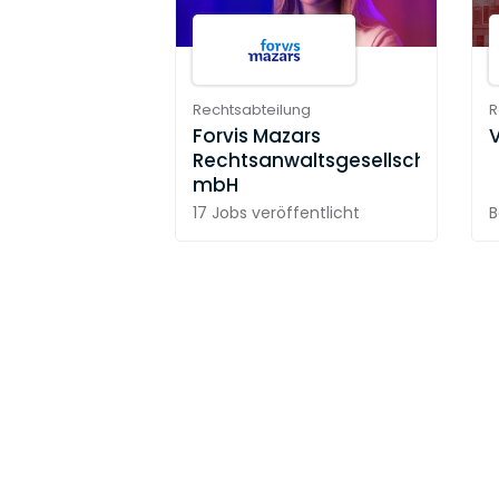
Rechtsabteilung
R
Forvis Mazars
Rechtsanwaltsgesellschaft
mbH
17 Jobs
veröffentlicht
B