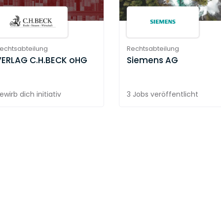
echtsabteilung
Rechtsabteilung
VERLAG C.H.BECK oHG
Siemens AG
ewirb dich initiativ
3 Jobs
veröffentlicht