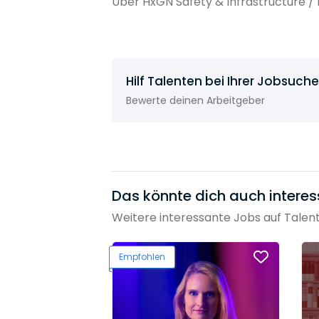
Über HxGN Safety & Infrastructure /
Hilf Talenten bei Ihrer Jobsuche
Bewerte deinen Arbeitgeber
Das könnte dich auch interes
Weitere interessante Jobs auf Talen
Empfohlen