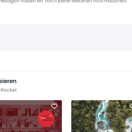
 Hexagon haben wir noch keine weiteren Informationen.
sieren
tRocket