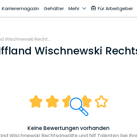
Karrieremagazin
Gehälter
Mehr
Für Arbeitgeber
and Wischnewski Recht...
Iffland Wischnewski Rech
Keine Bewertungen vorhanden
land Wischnewski Rechtsanwälte und hilf Talenten bei Ihr