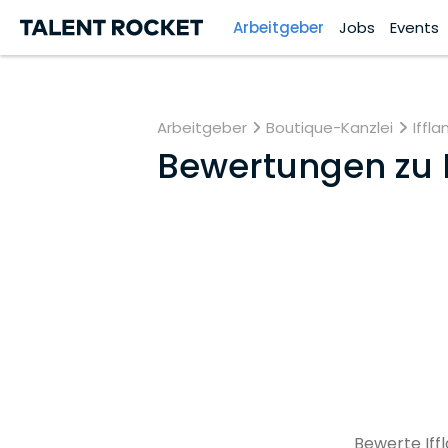
Arbeitgeber
Jobs
Events
Arbeitgeber
Boutique-Kanzlei
Iffl
Bewertungen zu
Bewerte Iff