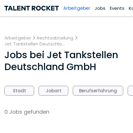
Arbeitgeber
Jobs
Events
K
Arbeitgeber
Rechtsabteilung
Jet Tankstellen Deutschla...
Jobs bei
Jet Tankstellen
Deutschland GmbH
Stadt
Jobart
Berufserfahrung
0 Jobs gefunden