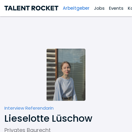
Arbeitgeber
Jobs
Events
K
Interview Referendarin
Lieselotte Lüschow
Privates Baurecht