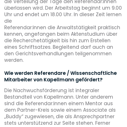
die Verteilung der Tage den Referendar:innen
überlassen wird. Der Arbeitstag beginnt um 9.00
Uhr und endet um 18.00 Uhr. In dieser Zeit lernen
die
Referendar:innen die Anwaltstätigkeit praktisch
kennen, angefangen beim Aktenstudium über
die Recherchetätigkeit bis hin zum Erstellen
eines Schriftsatzes. Begleitend darf auch an
den Gerichtsverhandlungen teilgenommen
werden.
Wie werden Referendare / Wissenschaftliche
Mitarbeiter von Kapellmann gefördert?
Die Nachwuchsförderung ist integraler
Bestandteil von Kapellmann. Unter anderem
sind die Referendar:innen einem Mentor aus
dem Partner-Kreis sowie einem Associate als
„Buddy“ zugewiesen, die als Ansprechpartner
stets unterstützend zur Seite stehen. Ferner