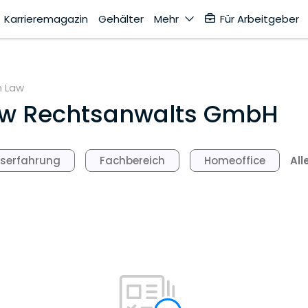
Karrieremagazin
Gehälter
Mehr
Für Arbeitgeber
 Law
w Rechtsanwalts GmbH
All
fserfahrung
Fachbereich
Homeoffice