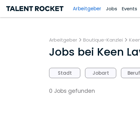
Arbeitgeber
Jobs
Events
Arbeitgeber
Boutique-Kanzlei
Keen
Jobs bei
Keen La
Stadt
Jobart
Beru
0 Jobs gefunden