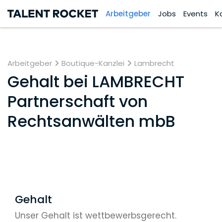
Arbeitgeber
Jobs
Events
K
Arbeitgeber
Boutique-Kanzlei
Lambrecht
Gehalt bei
LAMBRECHT
Partnerschaft von
Rechtsanwälten mbB
Gehalt
Unser Gehalt ist wettbewerbsgerecht.