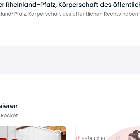
Rheinland-Pfalz, Körperschaft des öffentlic
nd-Pfalz, Körperschaft des öffentlichen Rechts haben 
sieren
tRocket