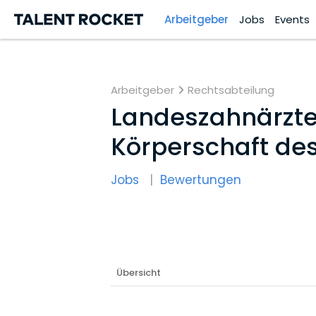
Arbeitgeber
Jobs
Events
Arbeitgeber
Rechtsabteilung
Landeszahnärzte
Körperschaft des
Jobs
Bewertungen
Übersicht