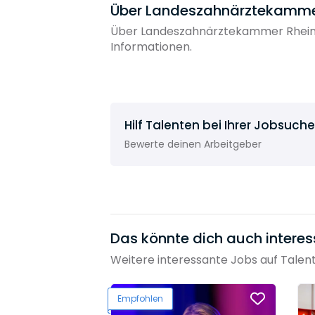
Über Landeszahnärztekammer 
Über Landeszahnärztekammer Rheinla
Informationen.
Hilf Talenten bei Ihrer Jobsuche
Bewerte deinen Arbeitgeber
Das könnte dich auch interes
Weitere interessante Jobs auf Talen
Empfohlen