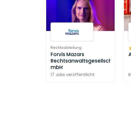
Rechtsabteilung
Forvis Mazars
Rechtsanwaltsgesellschaft
mbH
17 Jobs
veröffentlicht
B