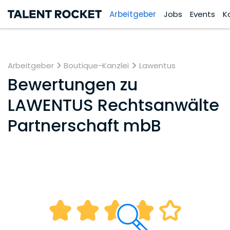
Arbeitgeber
Jobs
Events
K
Arbeitgeber
Boutique-Kanzlei
Lawentus
Bewertungen zu
LAWENTUS Rechtsanwälte
Partnerschaft mbB