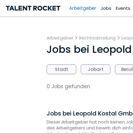
Arbeitgeber
Jobs
Events
Arbeitgeber
Rechtsabteilung
Leopo
Jobs bei
Leopold
Stadt
Jobart
Beru
0 Jobs gefunden
Jobs bei Leopold Kostal Gmb
Dieser Arbeitgeber hat noch keinen Job
des Arbeitgebers und bewirb dich einf