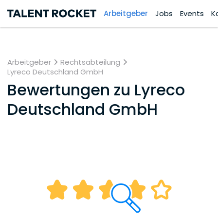
Arbeitgeber
Jobs
Events
K
Arbeitgeber
Rechtsabteilung
Lyreco Deutschland GmbH
Bewertungen zu
Lyreco
Deutschland GmbH