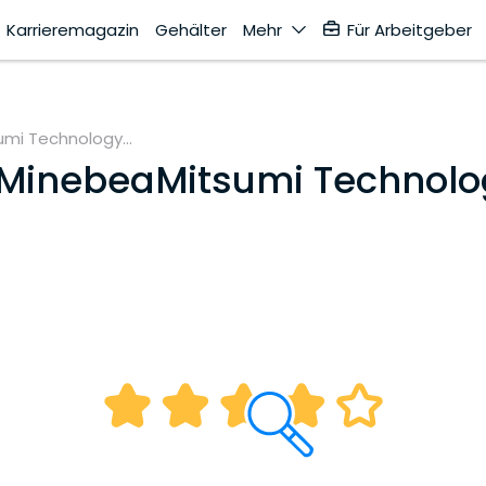
Karrieremagazin
Gehälter
Mehr
Für Arbeitgeber
mi Technology...
MinebeaMitsumi Technolo