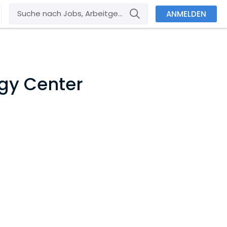
ANMELDEN
gy Center