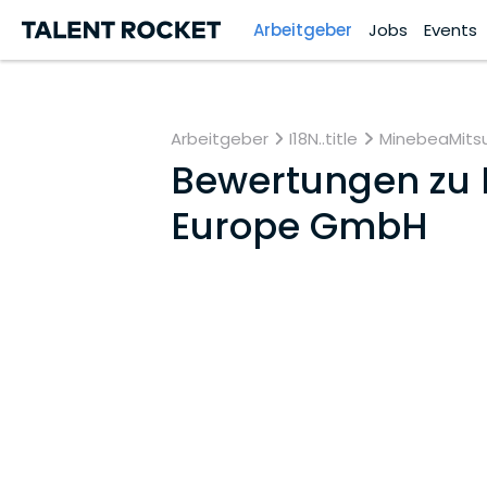
Arbeitgeber
Jobs
Events
Arbeitgeber
I18N..title
MinebeaMitsu
Bewertungen zu
Europe GmbH