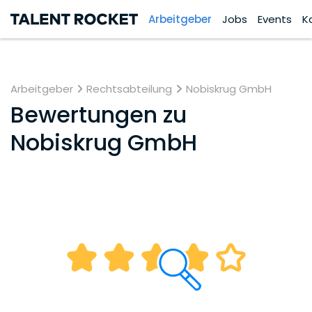
Arbeitgeber
Jobs
Events
K
Arbeitgeber
Rechtsabteilung
Nobiskrug GmbH
Bewertungen zu
Nobiskrug GmbH