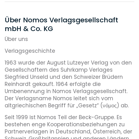
Über Nomos Verlagsgesellschaft
mbH & Co. KG
Über uns
Verlagsgeschichte
1963 wurde der August Lutzeyer Verlag von den
Gesellschaftern des Suhrkamp Verlages
Siegfried Unseld und den Schweizer Brüdern
Reinhardt gekauft. 1964 erfolgte die
Umbenennung in Nomos Verlagsgesellschaft.
Der Verlagsname Nomos leitet sich vom
altgriechischen Begriff für „Gesetz“ (νόμος) ab.
Seit 1999 ist Nomos Teil der Beck-Gruppe. Es
bestehen enge Kooperationsbeziehungen zu
Partnerverlagen in Deutschland, Österreich, der
Schweiz, Großbritannien und anderen Ländern.