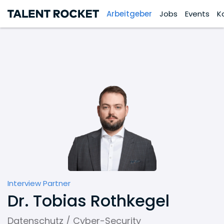
Arbeitgeber
Jobs
Events
K
Interview Partner
Dr. Tobias Rothkegel
Datenschutz / Cyber-Security