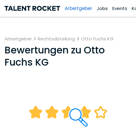
Arbeitgeber
Jobs
Events
K
Arbeitgeber
Rechtsabteilung
Otto Fuchs KG
Bewertungen zu
Otto
Fuchs KG