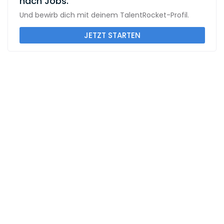
nach Jobs.
Und bewirb dich mit deinem TalentRocket-Profil.
JETZT STARTEN