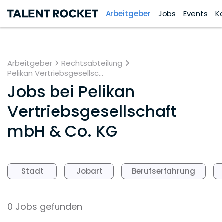
Arbeitgeber
Jobs
Events
K
Arbeitgeber
Rechtsabteilung
Pelikan Vertriebsgesellsc...
Jobs bei
Pelikan
Vertriebsgesellschaft
mbH & Co. KG
Stadt
Jobart
Berufserfahrung
0 Jobs gefunden