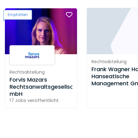
Empfohlen
Rechtsabteilung
Frank Wagner Ho
Rechtsabteilung
Hanseatische
Forvis Mazars
Management G
Rechtsanwaltsgesellschaft
mbH
17 Jobs
veröffentlicht