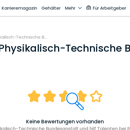
Karrieremagazin
Gehälter
Mehr
Für Arbeitgeber
kalisch-Technische B...
Physikalisch-Technische 
Keine Bewertungen vorhanden
kalisch-Technische Bundesanstalt und hilf Talenten bei I