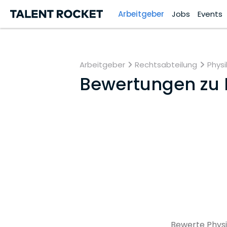
Arbeitgeber
Jobs
Events
Arbeitgeber
Rechtsabteilung
Physi
Bewertungen zu
Bewerte Physi