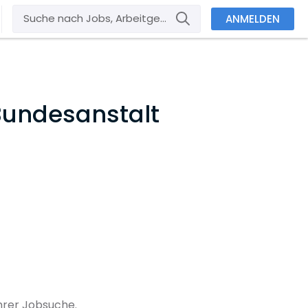
ANMELDEN
Bundesanstalt
hrer Jobsuche.