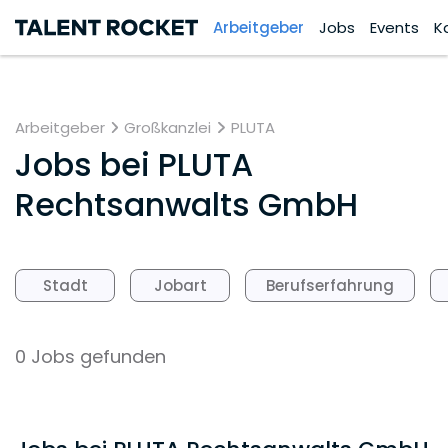
Arbeitgeber
Jobs
Events
K
Arbeitgeber
Großkanzlei
PLUTA
Jobs bei
PLUTA
Rechtsanwalts GmbH
Stadt
Jobart
Berufserfahrung
0 Jobs gefunden