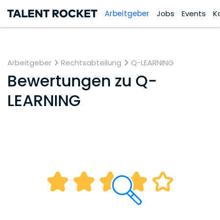
Arbeitgeber
Jobs
Events
K
Arbeitgeber
Rechtsabteilung
Q-LEARNING
Bewertungen zu
Q-
LEARNING