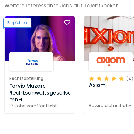
Weitere interessante Jobs auf TalentRocket
Empfohlen
Rechtsabteilung
(4)
Axiom
Forvis Mazars
Rechtsanwaltsgesellschaft
mbH
Bewirb dich initiativ
17 Jobs
veröffentlicht