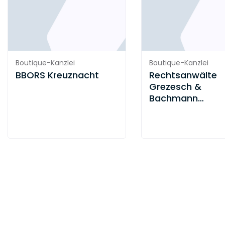
Boutique-Kanzlei
Boutique-Kanzlei
BBORS Kreuznacht
Rechtsanwälte
Grezesch &
Bachmann
Fachanwälte für
Steuerrecht
Partnerschaft 