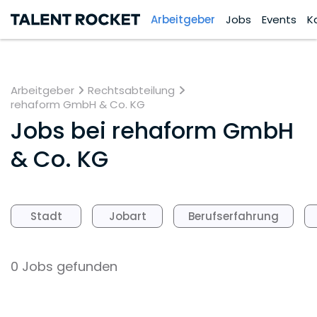
Arbeitgeber
Jobs
Events
K
Arbeitgeber
Rechtsabteilung
rehaform GmbH & Co. KG
Jobs bei
rehaform GmbH
& Co. KG
Stadt
Jobart
Berufserfahrung
0 Jobs gefunden