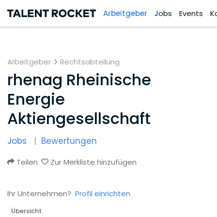
Arbeitgeber
Jobs
Events
K
Arbeitgeber
Rechtsabteilung
rhenag Rheinische
Energie
Aktiengesellschaft
Jobs
Bewertungen
Teilen
Zur Merkliste hinzufügen
Ihr Unternehmen?
Profil einrichten
Übersicht