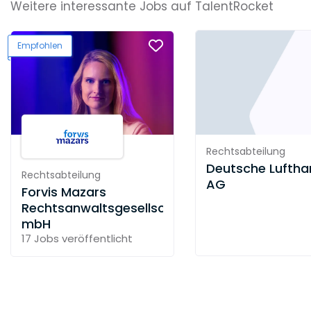
Weitere interessante Jobs auf TalentRocket
Empfohlen
Rechtsabteilung
Deutsche Luftha
Rechtsabteilung
AG
Forvis Mazars
Rechtsanwaltsgesellschaft
mbH
17 Jobs
veröffentlicht