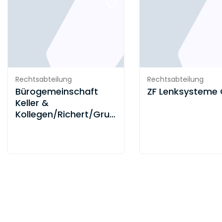
Rechtsabteilung
Rechtsabteilung
Bürogemeinschaft
ZF Lenksysteme
Keller &
Kollegen/Richert/Gruson
Rechtsanwälte