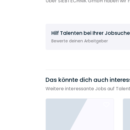
Über SIEBTECHNIK GmbH haben wir no
Hilf Talenten bei Ihrer Jobsuche
Bewerte deinen Arbeitgeber
Das könnte dich auch interes
Weitere interessante Jobs auf Talen