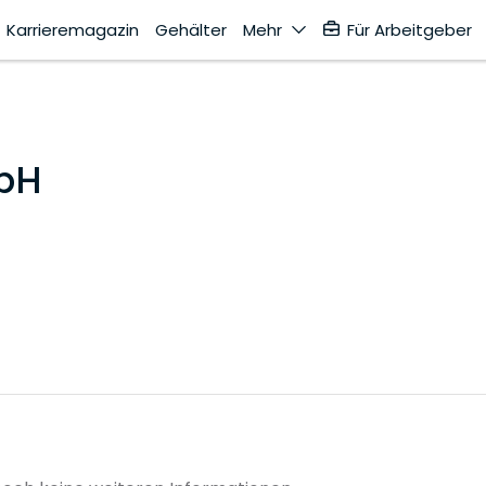
Karrieremagazin
Gehälter
Mehr
Für Arbeitgeber
bH