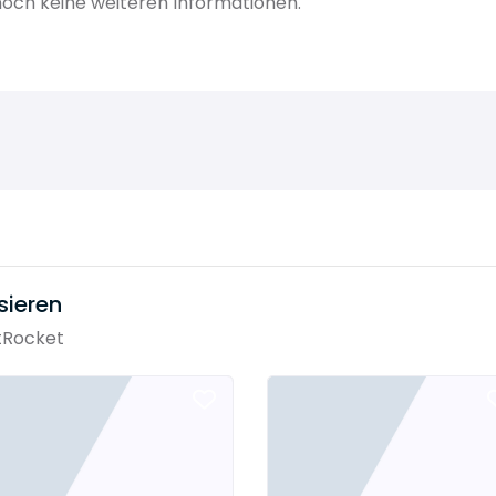
ch keine weiteren Informationen.
sieren
tRocket