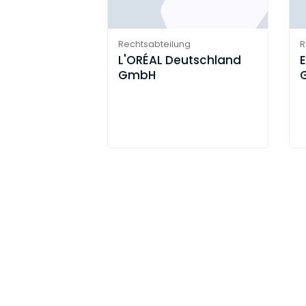
Rechtsabteilung
R
L'ORÉAL Deutschland
E
GmbH