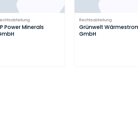
echtsabteilung
Rechtsabteilung
P Power Minerals
Grünwelt Wärmestro
GmbH
GmbH