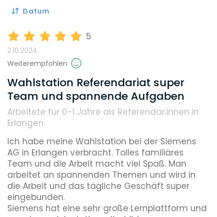
Datum
5
2.10.2024
Weiterempfohlen
Wahlstation Referendariat super
Team und spannende Aufgaben
Arbeitete für 0-1 Jahre
als Referendar:innen in
Erlangen
Ich habe meine Wahlstation bei der Siemens 
AG in Erlangen verbracht. Tolles familiäres 
Team und die Arbeit macht viel Spaß. Man 
arbeitet an spannenden Themen und wird in 
die Arbeit und das tägliche Geschäft super 
eingebunden.

Siemens hat eine sehr große Lernplattform und 