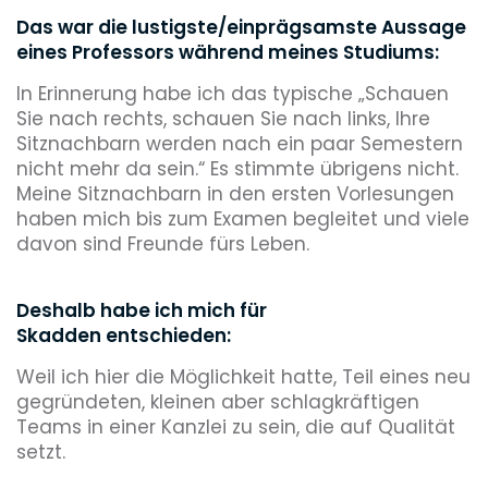
Das war die lustigste/einprägsamste Aussage
eines Professors während meines Studiums:
In Erinnerung habe ich das typische „Schauen
Sie nach rechts, schauen Sie nach links, Ihre
Sitznachbarn werden nach ein paar Semestern
nicht mehr da sein.“ Es stimmte übrigens nicht.
Meine Sitznachbarn in den ersten Vorlesungen
haben mich bis zum Examen begleitet und viele
davon sind Freunde fürs Leben.
Deshalb habe ich mich für
Skadden entschieden:
Weil ich hier die Möglichkeit hatte, Teil eines neu
gegründeten, kleinen aber schlagkräftigen
Teams in einer Kanzlei zu sein, die auf Qualität
setzt.