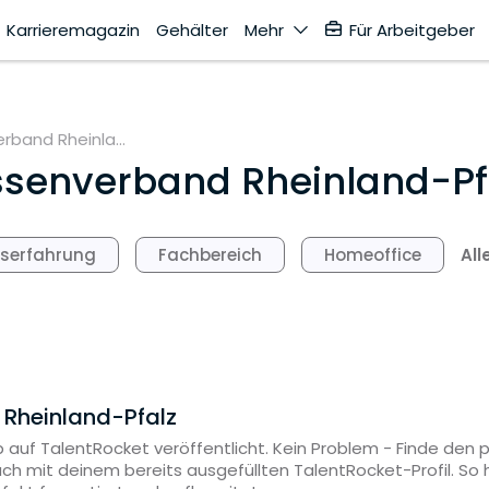
Karrieremagazin
Gehälter
Mehr
Für Arbeitgeber
rband Rheinla...
senverband Rheinland-Pf
All
fserfahrung
Fachbereich
Homeoffice
 Rheinland-Pfalz
 auf TalentRocket veröffentlicht. Kein Problem - Finde den
ach mit deinem bereits ausgefüllten TalentRocket-Profil. S