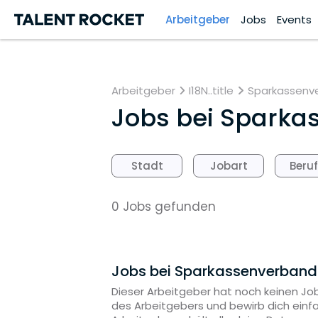
Arbeitgeber
Jobs
Events
Arbeitgeber
I18N..title
Sparkassenve
Jobs bei
Sparkas
Stadt
Jobart
Beru
0 Jobs gefunden
Jobs bei Sparkassenverband
Dieser Arbeitgeber hat noch keinen Job
des Arbeitgebers und bewirb dich einf