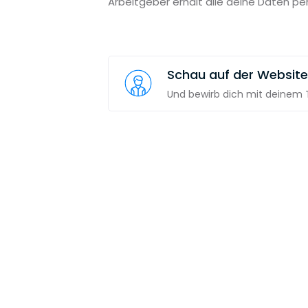
Arbeitgeber erhält alle deine Daten pe
Schau auf der Website
Und bewirb dich mit deinem T