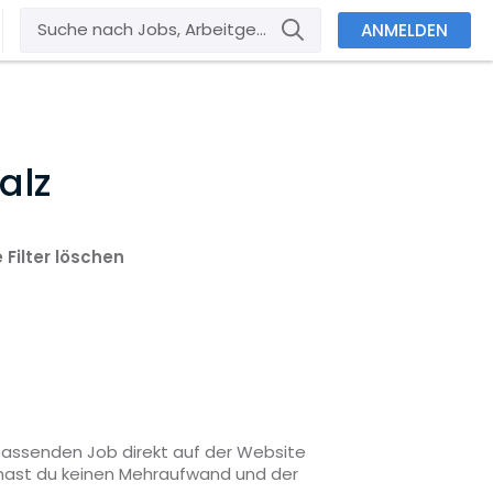
ANMELDEN
alz
e Filter löschen
 passenden Job direkt auf der Website
o hast du keinen Mehraufwand und der