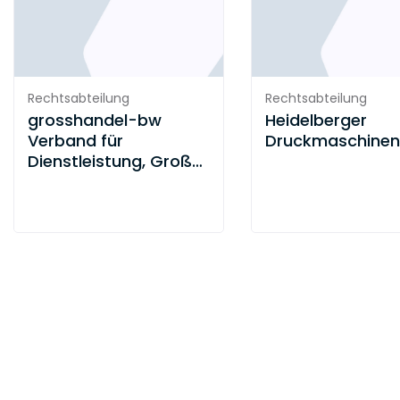
Rechtsabteilung
Rechtsabteilung
grosshandel-bw
Heidelberger
Verband für
Druckmaschine
Dienstleistung, Groß-
und Außenhandel
Baden-Württemberg
e.V.