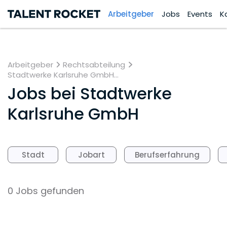
Arbeitgeber
Jobs
Events
K
Arbeitgeber
Rechtsabteilung
Stadtwerke Karlsruhe GmbH...
Jobs bei
Stadtwerke
Karlsruhe GmbH
Stadt
Jobart
Berufserfahrung
0 Jobs gefunden