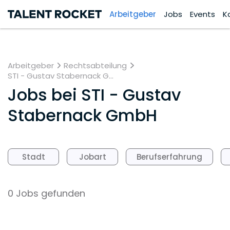
Arbeitgeber
Jobs
Events
K
Arbeitgeber
Rechtsabteilung
STI - Gustav Stabernack G...
Jobs bei
STI - Gustav
Stabernack GmbH
Stadt
Jobart
Berufserfahrung
0 Jobs gefunden