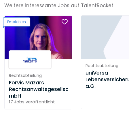
Weitere interessante Jobs auf TalentRocket
Empfohlen
Rechtsabteilung
uniVersa
Rechtsabteilung
Lebensversicher
Forvis Mazars
a.G.
Rechtsanwaltsgesellschaft
mbH
17 Jobs
veröffentlicht