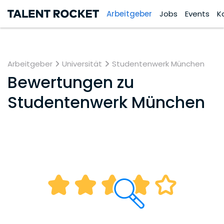
Arbeitgeber
Jobs
Events
K
Arbeitgeber
Universität
Studentenwerk München
Bewertungen zu
Studentenwerk München