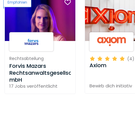
Empfohlen
Rechtsabteilung
(4)
Axiom
Forvis Mazars
Rechtsanwaltsgesellschaft
mbH
Bewirb dich initiativ
17 Jobs
veröffentlicht