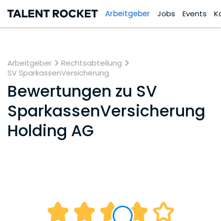
Arbeitgeber
Jobs
Events
K
Arbeitgeber
Rechtsabteilung
SV SparkassenVersicherung
Bewertungen zu
SV
SparkassenVersicherung
Holding AG