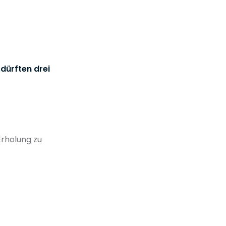
ürften drei
Erholung zu