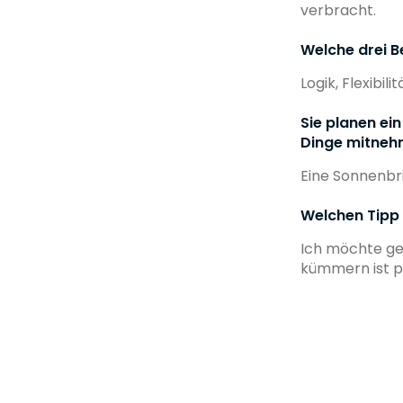
verbracht.
Welche drei B
Logik, Flexibil
Sie planen ei
Dinge mitneh
Eine Sonnenbri
Welchen Tipp 
Ich möchte ge
kümmern ist p