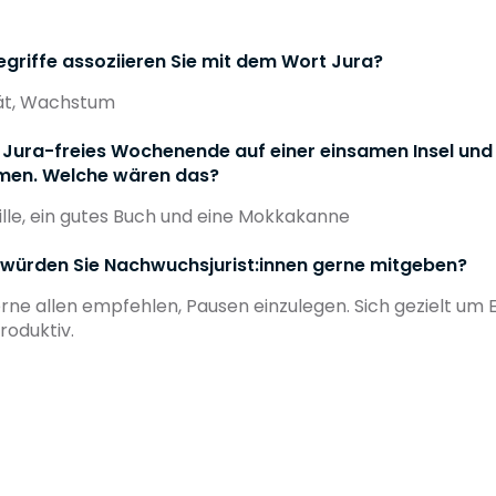
egriffe assoziieren Sie mit dem Wort Jura?
ität, Wachstum
n Jura-freies Wochenende auf einer einsamen Insel und d
men. Welche wären das?
lle, ein gutes Buch und eine Mokkakanne
würden Sie Nachwuchsjurist:innen gerne mitgeben?
rne allen empfehlen, Pausen einzulegen. Sich gezielt um 
roduktiv.