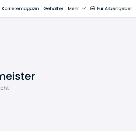
Karrieremagazin
Gehälter
Mehr
Für Arbeitgeber
meister
echt