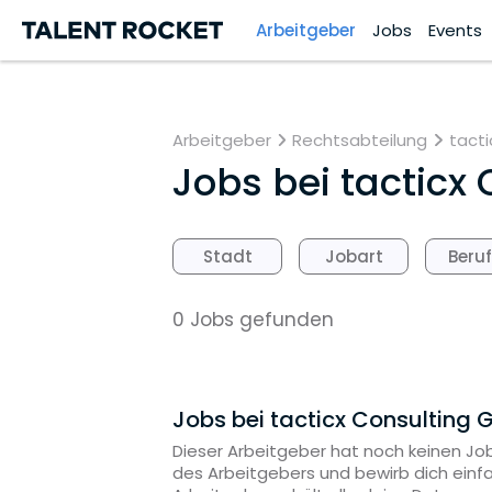
Arbeitgeber
Jobs
Events
Arbeitgeber
Rechtsabteilung
tact
Jobs bei
tacticx
Stadt
Jobart
Beru
0 Jobs gefunden
Jobs bei tacticx Consulting
Dieser Arbeitgeber hat noch keinen Job
des Arbeitgebers und bewirb dich einf