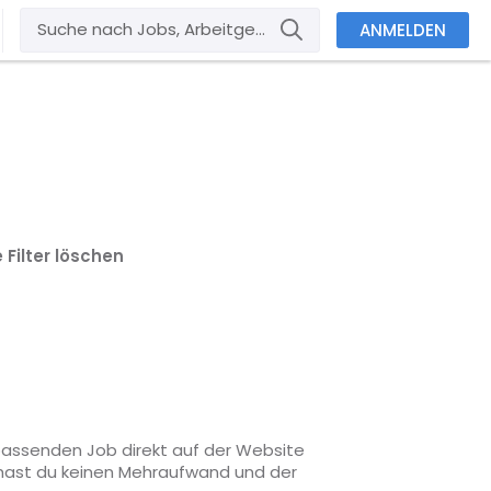
ANMELDEN
e Filter löschen
 passenden Job direkt auf der Website
o hast du keinen Mehraufwand und der