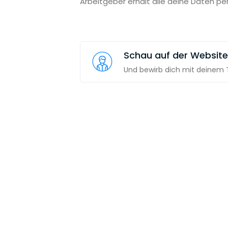
Arbeitgeber erhält alle deine Daten pe
Schau auf der Website
Und bewirb dich mit deinem T