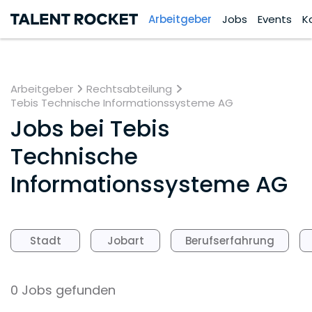
Arbeitgeber
Jobs
Events
K
Arbeitgeber
Rechtsabteilung
Tebis Technische Informationssysteme AG
Jobs bei
Tebis
Technische
Informationssysteme AG
Stadt
Jobart
Berufserfahrung
0 Jobs gefunden