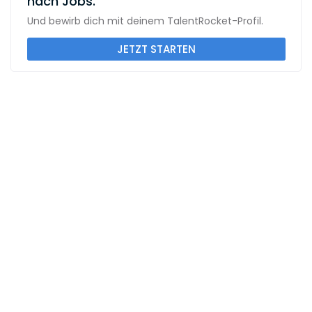
nach Jobs.
Und bewirb dich mit deinem TalentRocket-Profil.
JETZT STARTEN