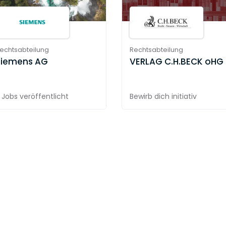
echtsabteilung
Rechtsabteilung
Siemens AG
VERLAG C.H.BECK oHG
 Jobs
veröffentlicht
Bewirb dich initiativ