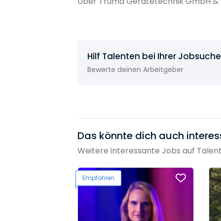
Über Truma Gerätetechnik GmbH & Co
Hilf Talenten bei Ihrer Jobsuche
Bewerte deinen Arbeitgeber
Das könnte dich auch interes
Weitere interessante Jobs auf Talen
Empfohlen