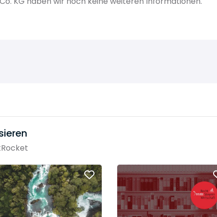
. KG haben wir noch keine weiteren Informationen.
sieren
tRocket