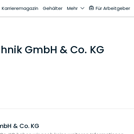
Karrieremagazin
Gehälter
Mehr
Für Arbeitgeber
hnik GmbH & Co. KG
mbH & Co. KG