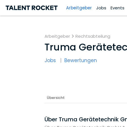
Arbeitgeber
Jobs
Events
Arbeitgeber
Rechtsabteilung
Truma Gerätetec
Jobs
Bewertungen
Übersicht
Über Truma Gerätetechnik G