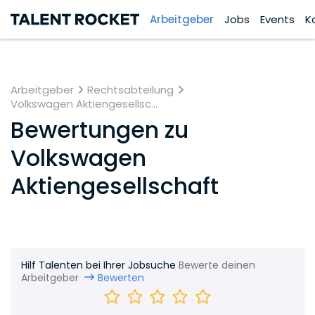
Arbeitgeber
Jobs
Events
K
Arbeitgeber
Rechtsabteilung
Volkswagen Aktiengesellsc...
Bewertungen zu
Volkswagen
Aktiengesellschaft
Hilf Talenten bei Ihrer Jobsuche
Bewerte deinen
Arbeitgeber
Bewerten