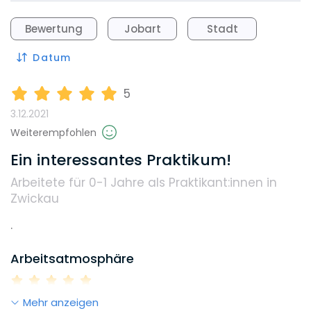
Bewertung
Jobart
Stadt
Datum
5
3.12.2021
Weiterempfohlen
Ein interessantes Praktikum!
Arbeitete für 0-1 Jahre
als Praktikant:innen in
Zwickau
. 
Arbeitsatmosphäre
Mehr anzeigen