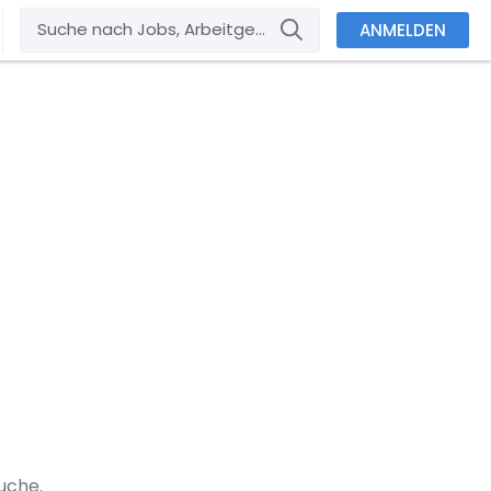
ANMELDEN
uche.