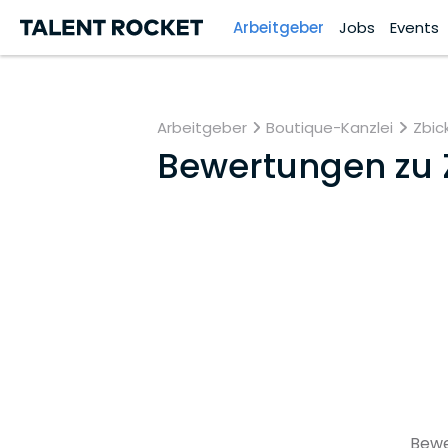
Arbeitgeber
Jobs
Events
Arbeitgeber
Boutique-Kanzlei
Zbic
Bewertungen zu
Bewe