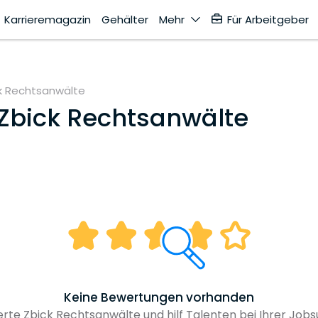
Karrieremagazin
Gehälter
Mehr
Für Arbeitgeber
k Rechtsanwälte
Zbick Rechtsanwälte
Keine Bewertungen vorhanden
rte Zbick Rechtsanwälte und hilf Talenten bei Ihrer Jobs