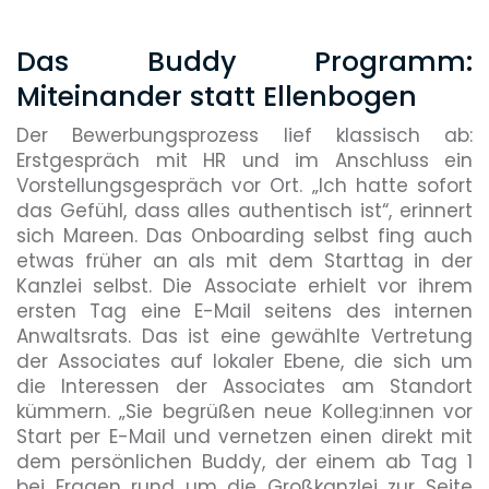
Das Buddy Programm:
Miteinander statt Ellenbogen
Der Bewerbungsprozess lief klassisch ab:
Erstgespräch mit HR und im Anschluss ein
Vorstellungsgespräch vor Ort. „Ich hatte sofort
das Gefühl, dass alles authentisch ist“, erinnert
sich Mareen. Das Onboarding selbst fing auch
etwas früher an als mit dem Starttag in der
Kanzlei selbst. Die Associate erhielt vor ihrem
ersten Tag eine E-Mail seitens des internen
Anwaltsrats. Das ist eine gewählte Vertretung
der Associates auf lokaler Ebene, die sich um
die Interessen der Associates am Standort
kümmern. „Sie begrüßen neue Kolleg:innen vor
Start per E-Mail und vernetzen einen direkt mit
dem persönlichen Buddy, der einem ab Tag 1
bei Fragen rund um die Großkanzlei zur Seite