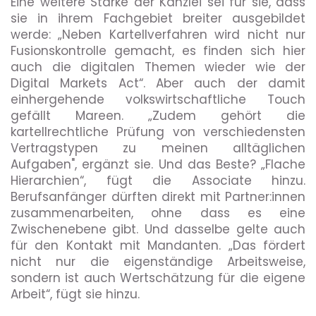
Eine weitere Stärke der Kanzlei sei für sie, dass
sie in ihrem Fachgebiet breiter ausgebildet
werde: „Neben Kartellverfahren wird nicht nur
Fusionskontrolle gemacht, es finden sich hier
auch die digitalen Themen wieder wie der
Digital Markets Act“. Aber auch der damit
einhergehende volkswirtschaftliche Touch
gefällt Mareen. „Zudem gehört die
kartellrechtliche Prüfung von verschiedensten
Vertragstypen zu meinen alltäglichen
Aufgaben", ergänzt sie. Und das Beste? „Flache
Hierarchien“, fügt die Associate hinzu.
Berufsanfänger dürften direkt mit Partner:innen
zusammenarbeiten, ohne dass es eine
Zwischenebene gibt. Und dasselbe gelte auch
für den Kontakt mit Mandanten. „Das fördert
nicht nur die eigenständige Arbeitsweise,
sondern ist auch Wertschätzung für die eigene
Arbeit“, fügt sie hinzu.