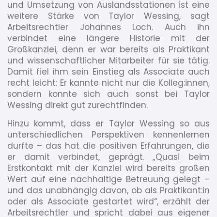
und Umsetzung von Auslandsstationen ist eine
weitere Stärke von Taylor Wessing, sagt
Arbeitsrechtler Johannes Loch. Auch ihn
verbindet eine längere Historie mit der
Großkanzlei, denn er war bereits als Praktikant
und wissenschaftlicher Mitarbeiter für sie tätig.
Damit fiel ihm sein Einstieg als Associate auch
recht leicht: Er kannte nicht nur die Kolleg:innen,
sondern konnte sich auch sonst bei Taylor
Wessing direkt gut zurechtfinden.
Hinzu kommt, dass er Taylor Wessing so aus
unterschiedlichen Perspektiven kennenlernen
durfte – das hat die positiven Erfahrungen, die
er damit verbindet, geprägt. „Quasi beim
Erstkontakt mit der Kanzlei wird bereits großen
Wert auf eine nachhaltige Betreuung gelegt –
und das unabhängig davon, ob als Praktikant:in
oder als Associate gestartet wird“, erzählt der
Arbeitsrechtler und spricht dabei aus eigener