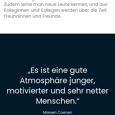
Zudem lerne man neue Leute kennen, und aus
Kolleginnen und Kollegen werden über die Zeit
Freundinnen und Freunde.
„
Es ist eine gute
Atmosphäre junger,
motivierter und sehr netter
Menschen.
“
Mareen Coenen