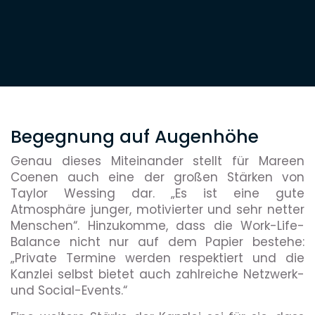
Begegnung auf Augenhöhe
Genau dieses Miteinander stellt für Mareen
Coenen auch eine der großen Stärken von
Taylor Wessing dar. „Es ist eine gute
Atmosphäre junger, motivierter und sehr netter
Menschen“. Hinzukomme, dass die Work-Life-
Balance nicht nur auf dem Papier bestehe:
„Private Termine werden respektiert und die
Kanzlei selbst bietet auch zahlreiche Netzwerk-
und Social-Events.“