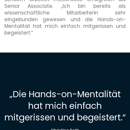
Senior Associate. „Ich bin bereits als
wissenschaftliche Mitarbeiterin sehr
eingebunden gewesen und die Hands-on-
Mentalität hat mich einfach mitgerissen und
begeistert.“
„
Die Hands-on-Mentalität
hat mich einfach
mitgerissen und begeistert.
“