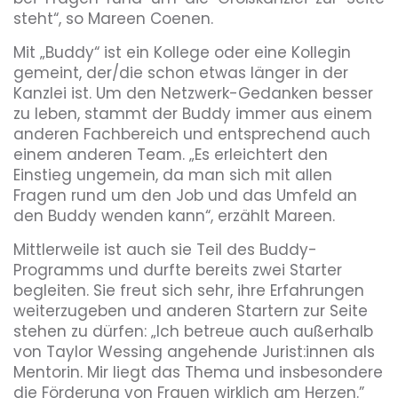
steht“, so Mareen Coenen.
Mit „Buddy“ ist ein Kollege oder eine Kollegin
gemeint, der/die schon etwas länger in der
Kanzlei ist. Um den Netzwerk-Gedanken besser
zu leben, stammt der Buddy immer aus einem
anderen Fachbereich und entsprechend auch
einem anderen Team. „Es erleichtert den
Einstieg ungemein, da man sich mit allen
Fragen rund um den Job und das Umfeld an
den Buddy wenden kann“, erzählt Mareen.
Mittlerweile ist auch sie Teil des Buddy-
Programms und durfte bereits zwei Starter
begleiten. Sie freut sich sehr, ihre Erfahrungen
weiterzugeben und anderen Startern zur Seite
stehen zu dürfen: „Ich betreue auch außerhalb
von Taylor Wessing angehende Jurist:innen als
Mentorin. Mir liegt das Thema und insbesondere
die Förderung von Frauen wirklich am Herzen.”