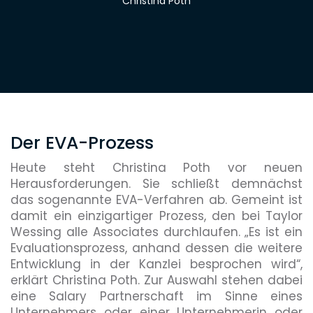
Christina Poth
Der EVA-Prozess
Heute steht Christina Poth vor neuen
Herausforderungen. Sie schließt demnächst
das sogenannte EVA-Verfahren ab. Gemeint ist
damit ein einzigartiger Prozess, den bei Taylor
Wessing alle Associates durchlaufen. „Es ist ein
Evaluationsprozess, anhand dessen die weitere
Entwicklung in der Kanzlei besprochen wird“,
erklärt Christina Poth. Zur Auswahl stehen dabei
eine Salary Partnerschaft im Sinne eines
Unternehmers oder einer Unternehmerin oder