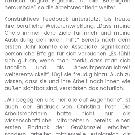
taktisch klügste Ergebnis für alle Beteiligten
heraushole“, so die Arbeitsrechtlerin weiter.
Konstruktives Feedback unterstützt bis heute
ihre berufliche Weiterentwicklung: „Dass meine
Chefs immer klare Ziele für mich und meine
Ausbildung definieren, hilft.“ Bereits nach dem
ersten Jahr konnte die Associate signifikante
persönliche Erfolge für sich verbuchen. „Es fühlt
sich gut an, wenn man merkt, dass man sich
fachlich und als Anwaltspersönlichkeit
weiterentwickelt“, fügt sie freudig hinzu. Auch zu
wissen, dass sie und ihre Arbeit nach innen wie
außen sichtbar sind, verstärken das natürlich.
„Wir begegnen uns hier alle auf Augenhöhe“, ist
auch der Eindruck von Christina Poth. Die
Arbeitsrechtlerin hatte nicht nur als
wissenschaftliche Mitarbeiterin bereits einen
ersten Eindruck der Großkanzlei erhalten,
sondern arbeitet mittlerweile erfolgreich als