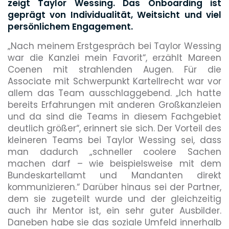
zeigt Taylor Wessing. Das Onboarding ist
geprägt von Individualität, Weitsicht und viel
persönlichem Engagement.
„Nach meinem Erstgespräch bei Taylor Wessing
war die Kanzlei mein Favorit“, erzählt Mareen
Coenen mit strahlenden Augen. Für die
Associate mit Schwerpunkt Kartellrecht war vor
allem das Team ausschlaggebend. „Ich hatte
bereits Erfahrungen mit anderen Großkanzleien
und da sind die Teams in diesem Fachgebiet
deutlich größer“, erinnert sie sich. Der Vorteil des
kleineren Teams bei Taylor Wessing sei, dass
man dadurch „schneller coolere Sachen
machen darf – wie beispielsweise mit dem
Bundeskartellamt und Mandanten direkt
kommunizieren.“ Darüber hinaus sei der Partner,
dem sie zugeteilt wurde und der gleichzeitig
auch ihr Mentor ist, ein sehr guter Ausbilder.
Daneben habe sie das soziale Umfeld innerhalb